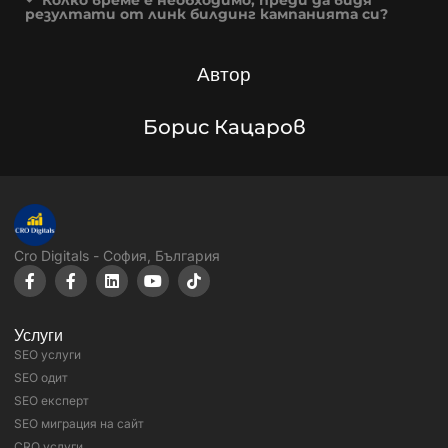
Колко време е необходимо, преди да видя
резултати от линк билдинг кампанията си?
Автор
Борис Кацаров
Cro Digitals - София, България
Услуги
SEO услуги
SEO одит
SEO експерт
SEO миграция на сайт
CRO услуги