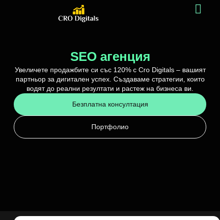
SEO Блог
SEO агенция
Увеличете продажбите си със 120% с Cro Digitals – вашият
партньор за дигитален успех. Създаваме стратегии, които
водят до реални резултати и растеж на бизнеса ви.
Безплатна консултация
Портфолио