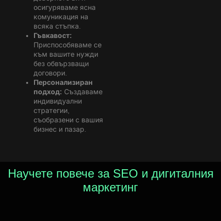
осигуряваме ясна
комуникация на
всяка стъпка.
Гъвкавост:
Приспособяваме се
към вашите нужди
без обвързващи
договори.
Персонализиран
подход:
Създаваме
индивидуални
стратегии,
съобразени с вашия
бизнес и пазар.
Научете повече за SEO и дигиталния
маркетинг