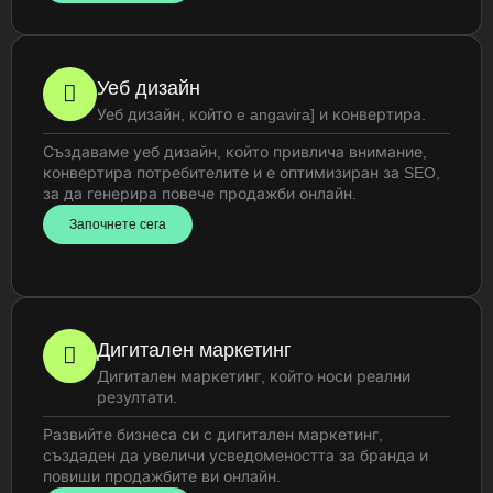
Уеб дизайн
Уеб дизайн, който e angavira] и конвертира.
Създаваме уеб дизайн, който привлича внимание,
конвертира потребителите и е оптимизиран за SEO,
за да генерира повече продажби онлайн.
Започнете сега
Дигитален маркетинг
Дигитален маркетинг, който носи реални
резултати.
Развийте бизнеса си с дигитален маркетинг,
създаден да увеличи усведомеността за бранда и
повиши продажбите ви онлайн.