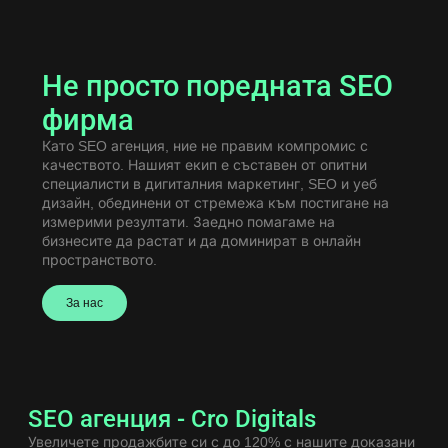
Не просто поредната SEO
фирма
Като SEO агенция, ние не правим компромис с
качеството. Нашият екип е съставен от опитни
специалисти в дигиталния маркетинг, SEO и уеб
дизайн, обединени от стремежа към постигане на
измерими резултати. Заедно помагаме на
бизнесите да растат и да доминират в онлайн
пространството.
За нас
SEO агенция - Cro Digitals
Увеличете продажбите си с до 120% с нашите доказани