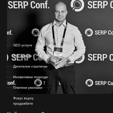
SEO услуги
Уеб дизайн
Дигитални стратегии
Иновативни подходи
Платени реклами
Фокус върху
продажбите