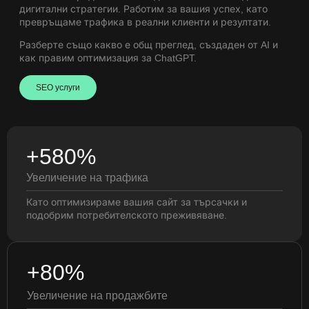
дигитални стратегии. Работим за вашия успех, като
превръщаме трафика в реални клиенти и резултати.
Разберте също какво е
общ преглед, създаден от AI
и
как правим
оптимизация за ChatGPT
.
SEO услуги
+580%
Увеличение на трафика
Като оптимизираме вашия сайт за търсачки и
подобрим потребителското преживяване.
+80%
Увеличение на продажбите